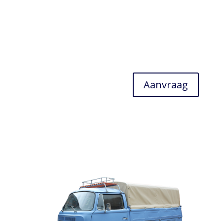
Aanvraag
Smaken die heri