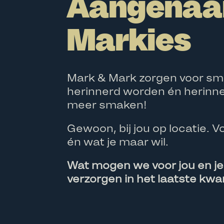
Aangenaa
Markies
Mark & Mark zorgen voor sm
herinnerd worden én herinne
meer smaken!
Gewoon, bij jou op locatie. V
én wat je maar wil.
Wat mogen we voor jou en j
verzorgen in het laatste kw