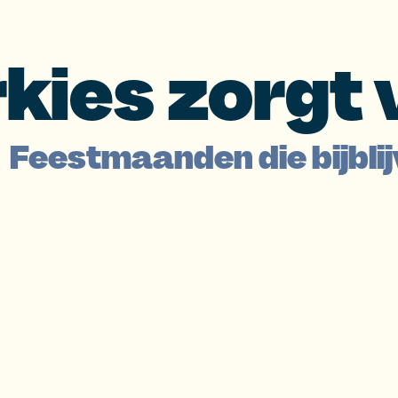
kies zorgt 
Feestmaanden die bijbli